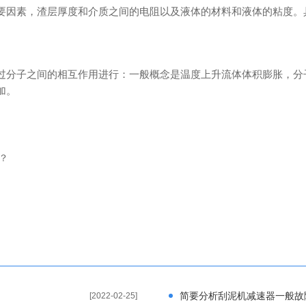
因素，渣层厚度和介质之间的电阻以及液体的材料和液体的粘度。
子之间的相互作用进行：一般概念是温度上升流体体积膨胀，分子
加。
？
简要分析刮泥机减速器一般故
[2022-02-25]