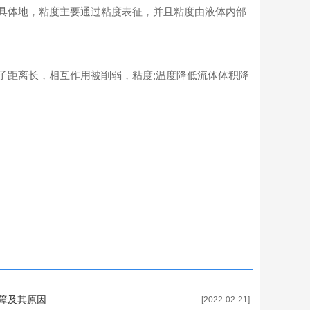
具体地，粘度主要通过粘度表征，并且粘度由液体内部
距离长，相互作用被削弱，粘度;温度降低流体体积降
障及其原因
[2022-02-21]